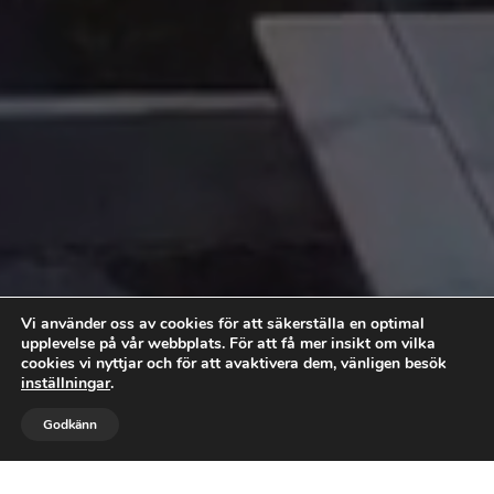
Vi använder oss av cookies för att säkerställa en optimal
upplevelse på vår webbplats. För att få mer insikt om vilka
cookies vi nyttjar och för att avaktivera dem, vänligen besök
inställningar
.



Godkänn
RING OSS
FÖLJ OSS
MAIL